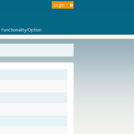
Login
Functionality/Option