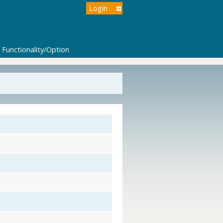
Login
Functionality/Option