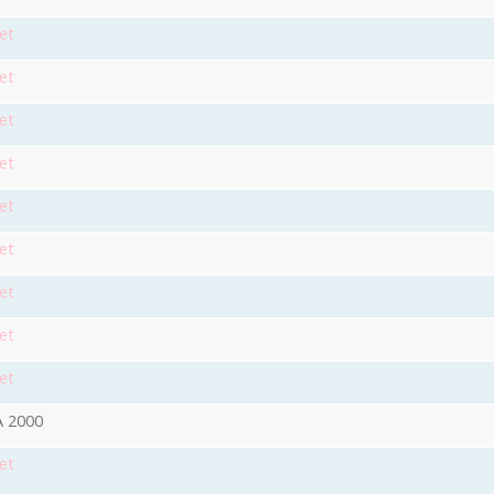
et
et
et
et
et
et
et
et
et
 2000
et